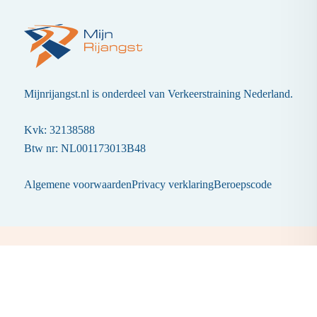
Mijnrijangst.nl is onderdeel van Verkeerstraining Nederland.
Kvk: 32138588
Btw nr: NL001173013B48
Algemene voorwaarden
Privacy verklaring
Beroepscode
Navigatie
Homepage
Over Mij