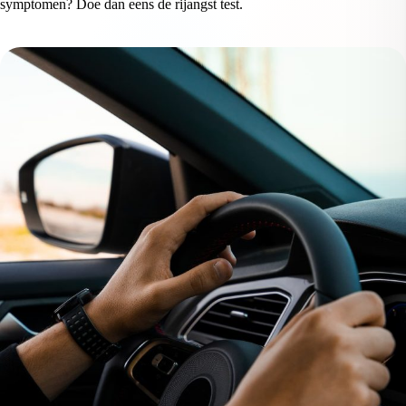
symptomen? Doe dan eens de rijangst test.